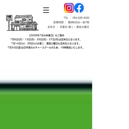
TEL ：
054-628-4030
営業時間 ： 朝9時30分～夜7時
定休日 ： 月曜日/第二・第四火曜日
【2026年7月の休業日】のご案内
7月6日(月)・13日(月)・20日(月)・27日(月)は定休日となります。
7月14日(火)・28日(火)の第二・第四火曜日も定休日となります。
7月24日(金)は日本酒カルチャースクールのため、18時閉店いたします。