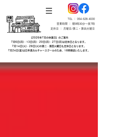
TEL ：
054-628-4030
営業時間 ： 朝9時30分～夜7時
定休日 ： 月曜日/第二・第四火曜日
【2026年7月の休業日】のご案内
7月6日(月)・13日(月)・20日(月)・27日(月)は定休日となります。
7月14日(火)・28日(火)の第二・第四火曜日も定休日となります。
7月24日(金)は日本酒カルチャースクールのため、18時閉店いたします。