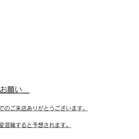
お願い　
でのご来店ありがとうございます。
変混雑すると予想されます。