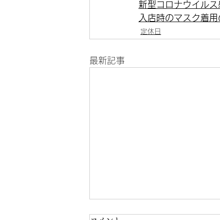
新型コロナウイルス
入店時のマスク着用
定休日
最新記事