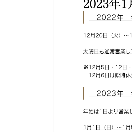
2023年1
　2022年
12月20日（火）～
大晦日も通常営業し
※12月5日・12日
　12月6日は臨時
　2023年
年始は1日より営業
1月1日（日）～1