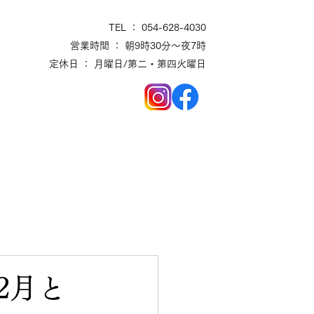
TEL ： 054-628-4030
営業時間 ： 朝9時30分～夜7時
定休日 ： 月曜日/第二・第四火曜日
。
2月と