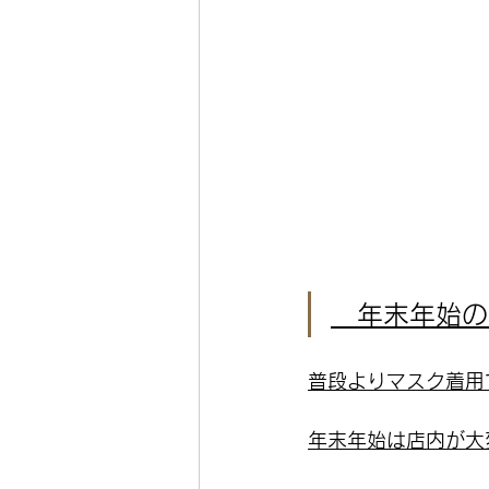
　年末年始の
普段よりマスク着用
年末年始は店内が大