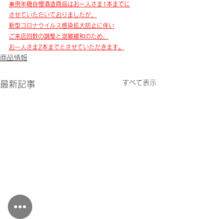
※例年磯自慢酒造商品はお一人さま1本までに
させていただいておりましたが、
​新型コロナウイルス感染拡大防止に伴い
ご来店回数の調整と混雑緩和のため、
お一人さま2本までとさせていただきます。
商品情報
すべて表示
最新記事