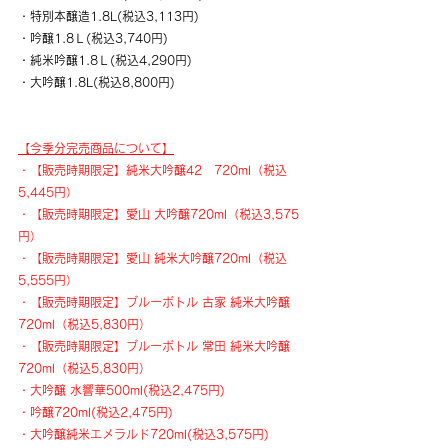
・特別本醸造1.8L(税込3,113円)
・吟醸1.8Ｌ(税込3,740円)
・​純米吟醸1.8Ｌ(税込4,290円)
・大吟醸1.8L(税込8,800円)
【今季分完売商品について】
・【販売時期限定】純米大吟醸42　720ml（税込
5,445円）
・【販売時期限定】愛山 大吟醸720ml（税込3,575
円）
・【販売時期限定】愛山 純米大吟醸720ml（税込
5,555円）
・【販売時期限定】ブルーボトル 古家 純米大吟醸
720ml（税込5,830円）
・【販売時期限定】ブルーボトル 常田 純米大吟醸
720ml（税込5,830円）
・大吟醸 水響華500ml(税込2,475円)
・吟醸720ml(税込2,475円)
・大吟醸純米エメラルド720ml(税込3,575円)