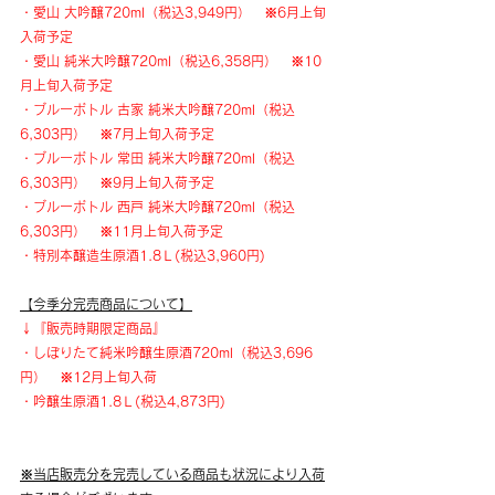
・愛山 大吟醸720ml（税込3,949円）　※6月上旬
入荷予定
・愛山 純米大吟醸720ml（税込6,358円）　※10
月上旬入荷予定
・ブルーボトル 古家 純米大吟醸720ml（税込
6,303円）　※7月上旬入荷予定
・ブルーボトル 常田 純米大吟醸720ml（税込
6,303円）　※9月上旬入荷予定
・ブルーボトル 西戸 純米大吟醸720ml（税込
6,303円）　※11月上旬入荷予定
・特別本醸造生原酒1.8Ｌ(税込3,960円)　
【今季分完売商品について】
↓『販売時期限定商品』
・しぼりたて純米吟醸生原酒720ml（税込3,696
円）　※12月上旬入荷
・吟醸生原酒1.8Ｌ(税込4,873円)　
※当店販売分を完売している商品も状況により入荷