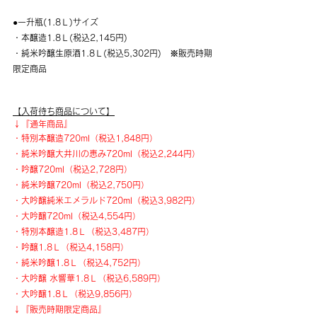
●一升瓶(1.8Ｌ)サイズ
・本醸造1.8Ｌ(税込2,145円)
・純米吟醸生原酒1.8Ｌ(税込5,302円)　※販売時期
限定商品
【入荷待ち商品について】
↓『通年商品』
・特別本醸造720ml（税込1,848円）
・純米吟醸大井川の恵み720ml（税込2,244円）
・吟醸720ml（税込2,728円）
・純米吟醸720ml（税込2,750円）
・大吟醸純米エメラルド720ml（税込3,982円）
・大吟醸720ml（税込4,554円）
・特別本醸造1.8Ｌ（税込3,487円）
・吟醸1.8Ｌ（税込4,158円）
・​純米吟醸1.8Ｌ（税込4,752円）
・大吟醸 水響華1.8Ｌ（税込6,589円）
・大吟醸1.8Ｌ（税込9,856円）
↓『販売時期限定商品』