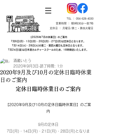
TEL ：
054-628-4030
営業時間 ： 朝9時30分～夜7時
定休日 ： 月曜日/第二・第四火曜日
【2026年7月の休業日】のご案内
7月6日(月)・13日(月)・20日(月)・27日(月)は定休日となります。
7月14日(火)・28日(火)の第二・第四火曜日も定休日となります。
7月24日(金)は日本酒カルチャースクールのため、18時閉店いたします。
酒蔵いとう
2020年9月3日
読了時間: 1分
2020年9月及び10月の定休日臨時休業
日のご案内
定休日臨時休業日のご案内
【2020年9月及び10月の定休日臨時休業日】のご案
内
9月の定休日
7日(月)・14日(月)・21日(月)・28日(月)となりま