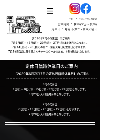
TEL ：
054-628-4030
営業時間 ： 朝9時30分～夜7時
定休日 ： 月曜日/第二・第四火曜日
【2026年7月の休業日】のご案内
7月6日(月)・13日(月)・20日(月)・27日(月)は定休日となります。
7月14日(火)・28日(火)の第二・第四火曜日も定休日となります。
7月24日(金)は日本酒カルチャースクールのため、18時閉店いたします。
定休日臨時休業日のご案内
【2020年6月及び7月の定休日臨時休業日】のご案内
6月の定休日
1日(月)・8日(月)・15日(月)・22日(月)・29日(月)となります。
6月23日(火)は臨時休業となります。
7月の定休日
6日(月)・13日(月)・20日(月)・27日(月)となります。
7月28日(火)は臨時休業となります。